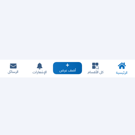
أضف عرض
الرسائل
كل الأقسام
الإشعارات
الرئيسية