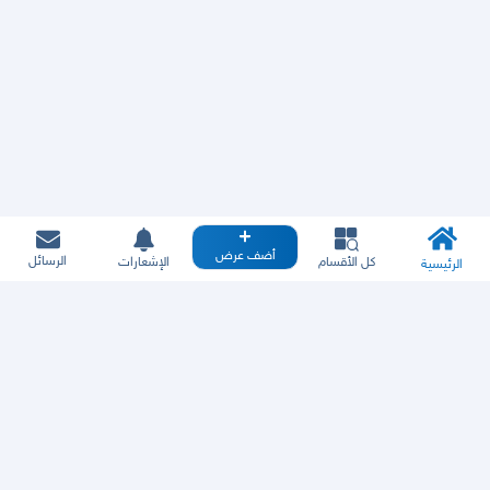
أضف عرض
الرسائل
كل الأقسام
الإشعارات
الرئيسية