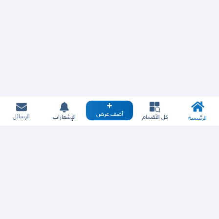
أضف عرض
الرسائل
كل الأقسام
الإشعارات
الرئيسية