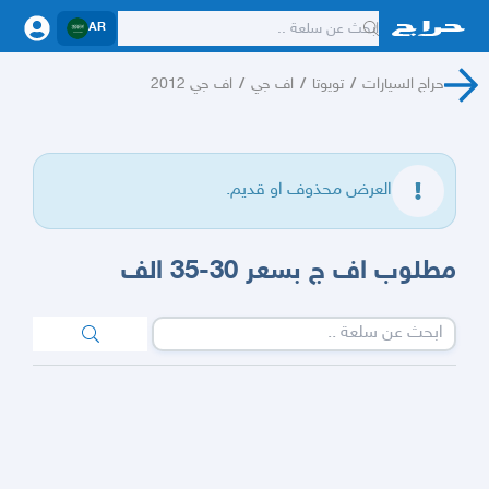
AR
حراج السيارات
/
تويوتا
/
اف جي
/
اف جي 2012
العرض محذوف او قديم.
مطلوب اف ج بسعر 30-35 الف