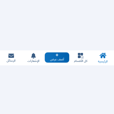
أضف عرض
الرسائل
كل الأقسام
الإشعارات
الرئيسية