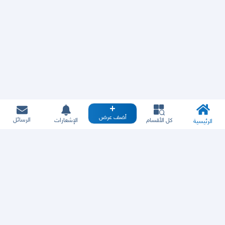
أضف عرض
الرسائل
كل الأقسام
الإشعارات
الرئيسية