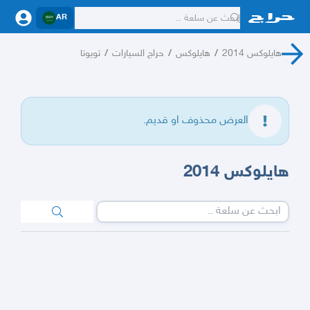
AR
هايلوكس 2014
/
هايلوكس
/
حراج السيارات
/
تويوتا
العرض محذوف او قديم.
هايلوكس 2014