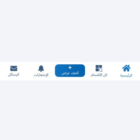
أضف عرض
الرسائل
كل الأقسام
الإشعارات
الرئيسية