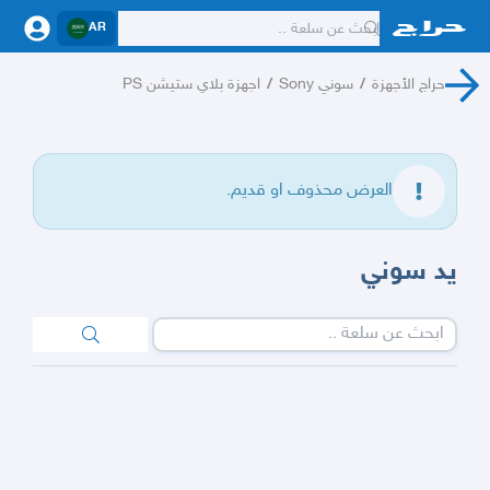
AR
حراج الأجهزة
/
سوني Sony
/
اجهزة بلاي ستيشن PS
العرض محذوف او قديم.
يد سوني