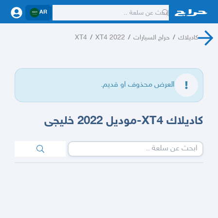
AR
كاديلاك
/
حراج السيارات
/
XT4 2022
/
XT4
العرض محذوف او قديم.
كاديلاك XT4-موديل 2022 خليجى