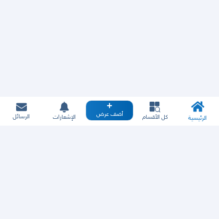
أضف عرض
الرسائل
كل الأقسام
الإشعارات
الرئيسية