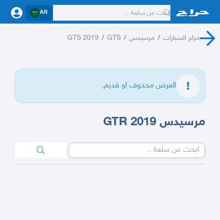
AR
حراج السيارات
/
مرسيدس
/
GTS
/
GTS 2019
العرض محذوف او قديم.
مرسيدس GTR 2019