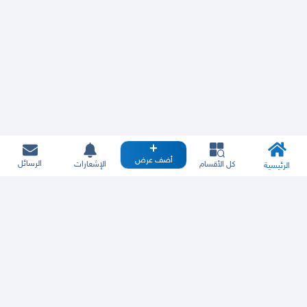
أضف عرض
الرسائل
كل الأقسام
الإشعارات
الرئيسية