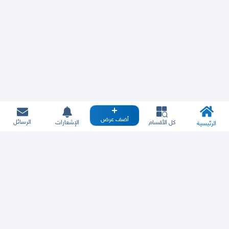
أضف عرض
الرسائل
كل الأقسام
الإشعارات
الرئيسية