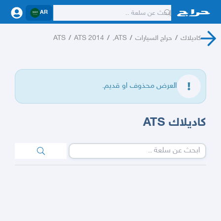
AR
كاديلاك
/
حراج السيارات
/
ATS,
/
ATS 2014
/
ATS
العرض محذوف او قديم.
كاديلاك ATS