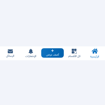
أضف عرض
الرسائل
كل الأقسام
الإشعارات
الرئيسية