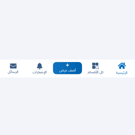
أضف عرض
الرسائل
كل الأقسام
الإشعارات
الرئيسية