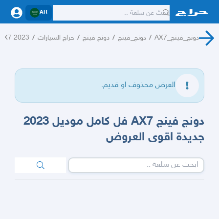
AR
دونج_فينج_AX7
/
دونج_فينج
/
دونج فينج
/
حراج السيارات
/
AX7 2023
العرض محذوف او قديم.
دونج فينج AX7 فل كامل موديل 2023
جديدة اقوى العروض