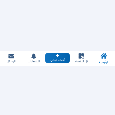
أضف عرض
الرسائل
كل الأقسام
الإشعارات
الرئيسية