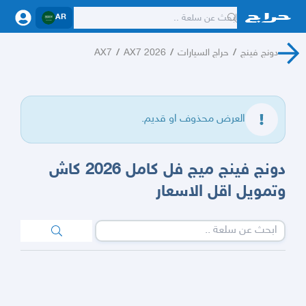
AR
دونج فينج
/
حراج السيارات
/
AX7 2026
/
AX7
العرض محذوف او قديم.
دونج فينج ميج فل كامل 2026 كاش
وتمويل اقل الاسعار