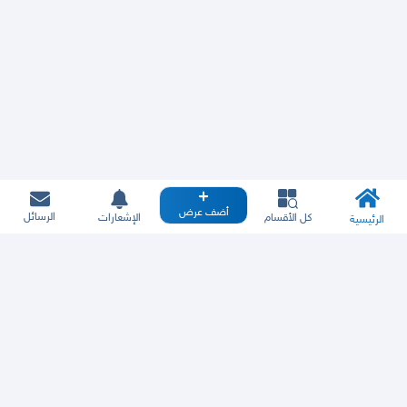
أضف عرض
الرسائل
كل الأقسام
الإشعارات
الرئيسية