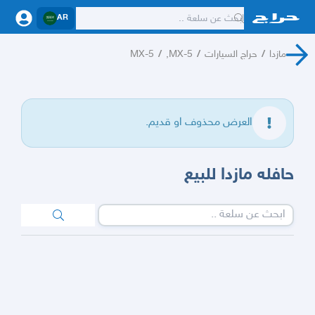
AR
مازدا
/
حراج السيارات
/
MX-5,
/
MX-5
العرض محذوف او قديم.
حافله مازدا للبيع