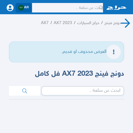
AR
دونج فينج
/
حراج السيارات
/
AX7 2023
/
AX7
العرض محذوف او قديم.
دونج فينج AX7 2023 فل كامل