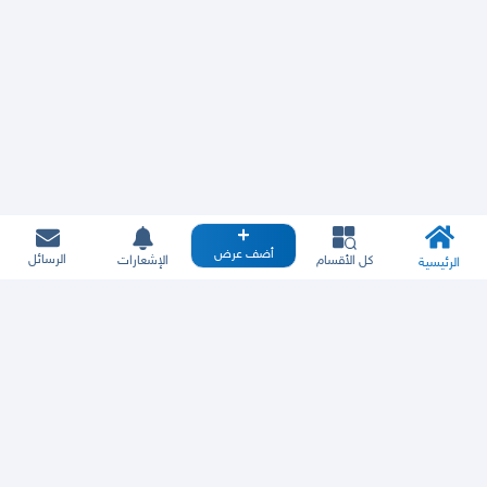
أضف عرض
الرسائل
كل الأقسام
الإشعارات
الرئيسية