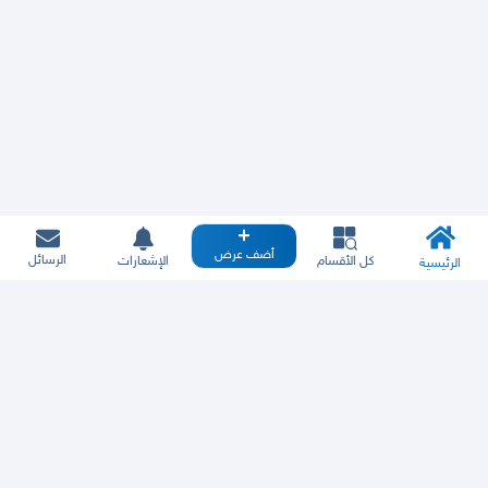
أضف عرض
الرسائل
كل الأقسام
الإشعارات
الرئيسية