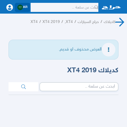
AR
كاديلاك
/
حراج السيارات
/
XT4,
/
XT4 2019
/
XT4
العرض محذوف او قديم.
كديلاك XT4 2019