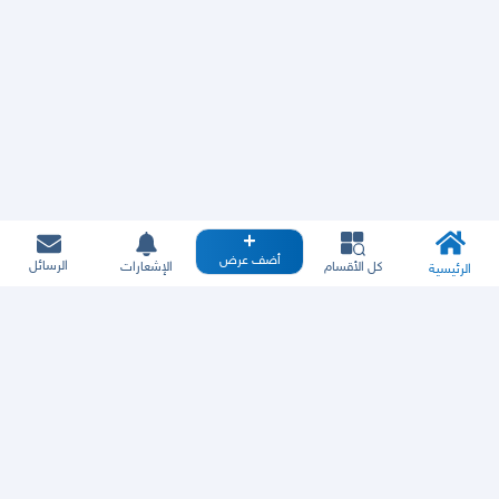
أضف عرض
الرسائل
كل الأقسام
الإشعارات
الرئيسية