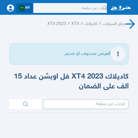
AR
حراج السيارات
/
كاديلاك
/
XT4
/
XT4 2023
العرض محذوف او قديم.
كاديلاك XT4 2023 فل اوبشن عداد 15
الف على الضمان