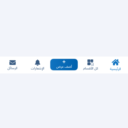
أضف عرض
الرسائل
كل الأقسام
الإشعارات
الرئيسية