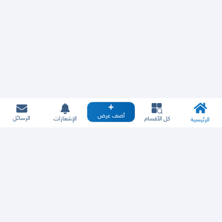
أضف عرض
الرسائل
كل الأقسام
الإشعارات
الرئيسية