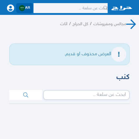
AR
مجالس ومفروشات
/
كل الحراج
/
اثاث
العرض محذوف او قديم.
كنب