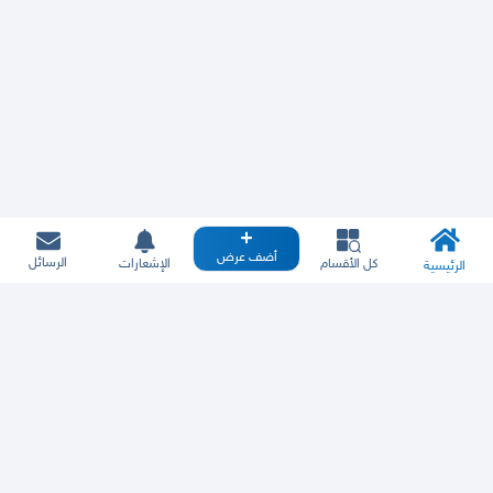
أضف عرض
الرسائل
كل الأقسام
الإشعارات
الرئيسية