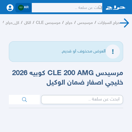
AR
حراج السيارات
/
مرسيدس
/
حراج
/
مرسيدس CLE
/
الكل
/
كل_حراج
/
م
العرض محذوف او قديم.
مرسيدس CLE 200 AMG كوبيه 2026
خليجي اصفار ضمان الوكيل