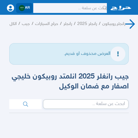
AR
رانجلر,روبيكون
/
رانجلر 2025
/
رانجلر
/
حراج السيارات
/
جيب
/
الكل
العرض محذوف او قديم.
جيب رانغلر 2025 انلمتد روبيكون خليجي
اصفار مع ضمان الوكيل