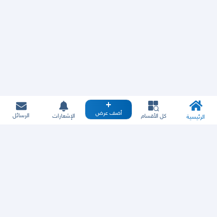
أضف عرض
الرسائل
كل الأقسام
الإشعارات
الرئيسية