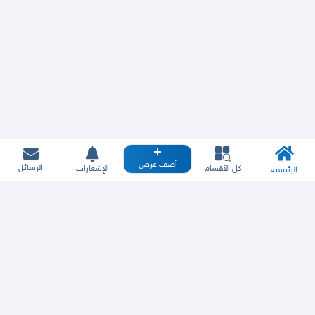
أضف عرض
الرسائل
كل الأقسام
الإشعارات
الرئيسية