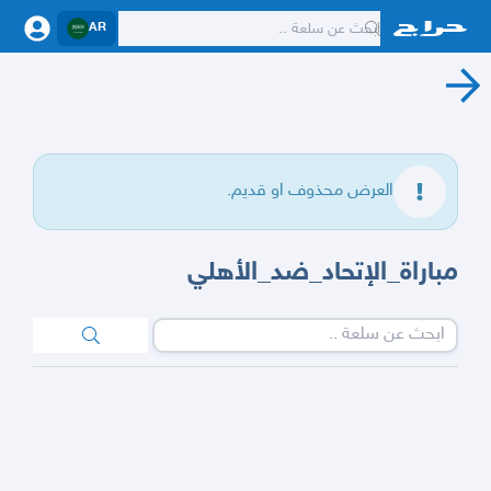
AR
العرض محذوف او قديم.
مباراة_الإتحاد_ضد_الأهلي