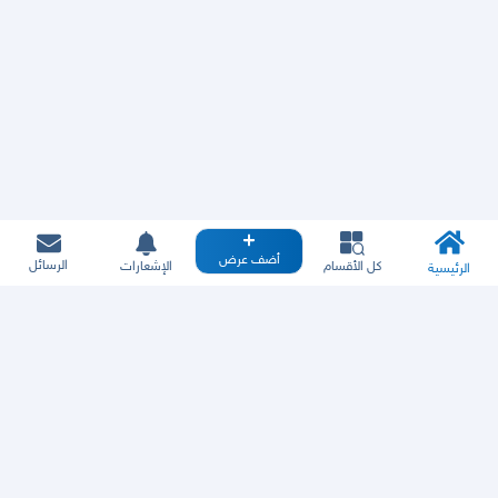
أضف عرض
الرسائل
كل الأقسام
الإشعارات
الرئيسية