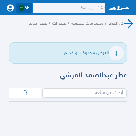
AR
كل الحراج
/
مستلزمات شخصية
/
عطورات
/
عطور رجالية
العرض محذوف او قديم.
عطر عبدالصمد القرشي