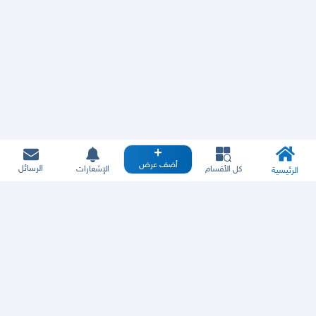
أضف عرض
الرسائل
كل الأقسام
الإشعارات
الرئيسية