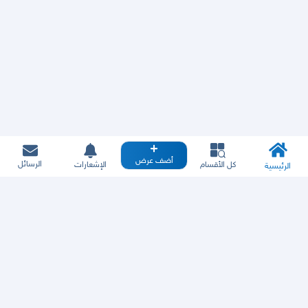
أضف عرض
الرسائل
كل الأقسام
الإشعارات
الرئيسية