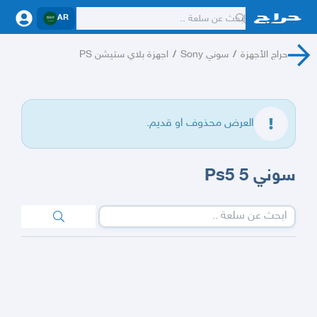
AR
حراج الأجهزة
/
سوني Sony
/
اجهزة بلاي ستيشن PS
العرض محذوف او قديم.
سوني 5 Ps5