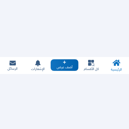
أضف عرض
الرسائل
كل الأقسام
الإشعارات
الرئيسية