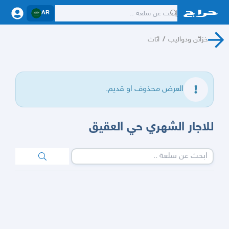
AR
خزائن ودواليب
/
اثاث
العرض محذوف او قديم.
للاجار الشهري حي العقيق