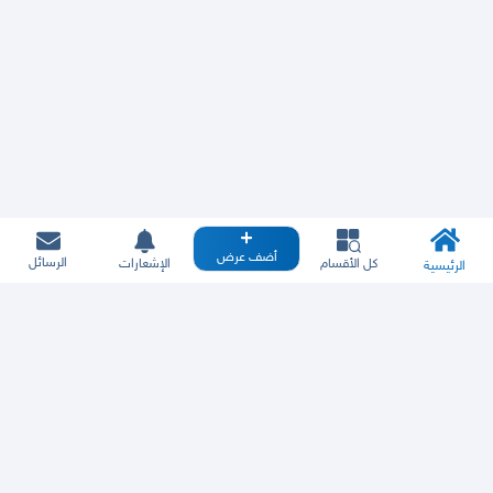
أضف عرض
الرسائل
كل الأقسام
الإشعارات
الرئيسية