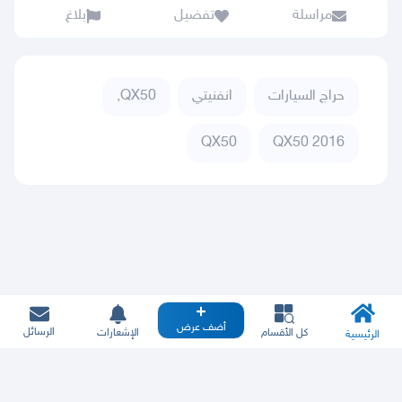
مراسلة
تفضيل
بلاغ
حراج السيارات
انفنيتي
QX50,
QX50
QX50 2016
أضف عرض
الرسائل
كل الأقسام
الإشعارات
الرئيسية