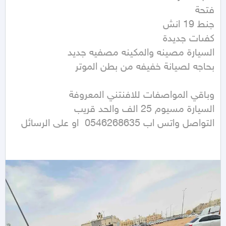
التواصل واتس اب 0546268635  او على الرسائل