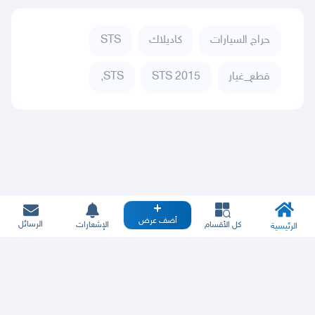
حراج السيارات
كاديلاك
STS
قطع_غيار
STS 2015
STS,
أضف عرض
الرسائل
كل الأقسام
الإشعارات
الرئيسية