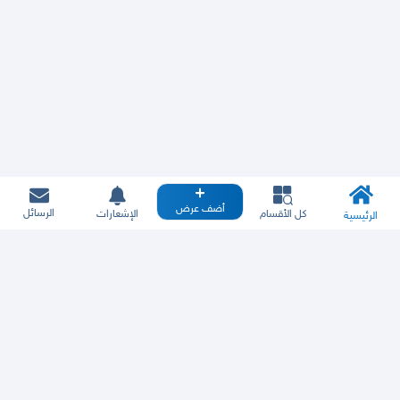
أضف عرض
الرسائل
كل الأقسام
الإشعارات
الرئيسية