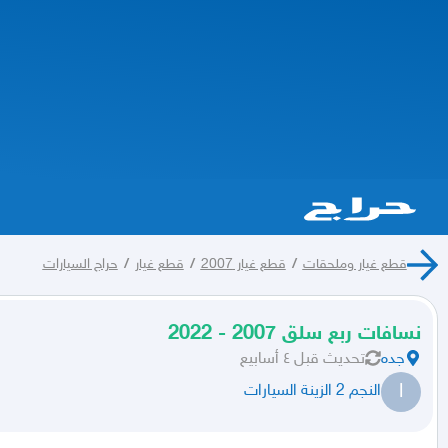
قطع غيار وملحقات
/
قطع غيار 2007
/
قطع غيار
/
حراج السيارات
نسافات ربع سلق 2007 - 2022
جده
تحديث
قبل ٤ أسابيع
ا
النجم 2 الزينة السيارات