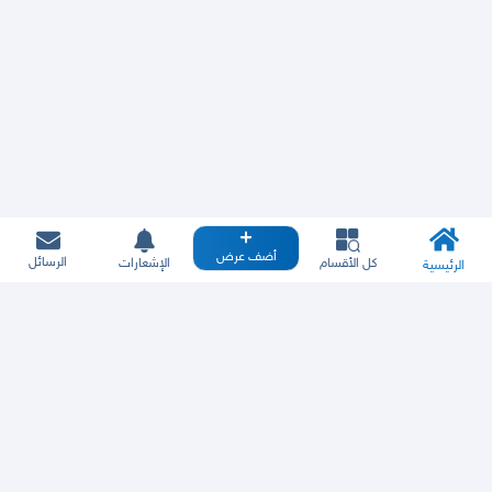
أضف عرض
الرسائل
كل الأقسام
الإشعارات
الرئيسية