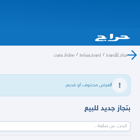
حراج الأجهزة
/
اجهزة منزليه
/
بوتاجاز وفرن
العرض محذوف او قديم.
بتجاز جديد للبيع