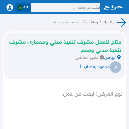
AR
كل الحراج
/
وظائف
/
وظائف عمارة وبناء
متاح للعمل مشرف تنفيذ مدني ومعماري مشرف
تنفيذ مدني ومعم
الرياض
الشهر الماضي
م
محمود رمضان11