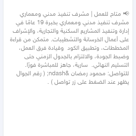
مشرف تنفيذ مدني ومعماري بخبرة 19 عامًا في 
إدارة وتنفيذ المشاريع السكنية والتجارية، والإشراف 
على أعمال الخرسانة والتشطيبات. متمكن من قراءة 
المخططات، وتطبيق الكود  وقيادة فرق العمل، 
وضبط الجودة، والالتزام بالجدول الزمني حتى 
التسليم النهائي.  سارية، جاهز للمباشرة فورًا. 
للتواصل: محمود رمضان &ndash; ( رقم الجوال 
يظهر عند الضغط على زر تواصل ) .