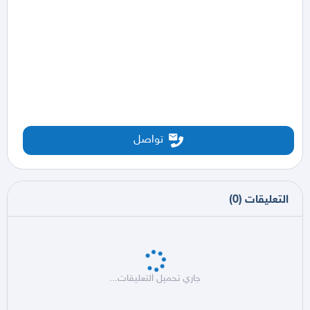
تواصل
التعليقات
(
0
)
جاري تحميل التعليقات...