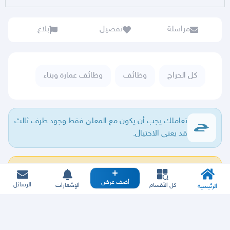
مراسلة
تفضيل
بلاغ
كل الحراج
وظائف
وظائف عمارة وبناء
تعاملك يجب أن يكون مع المعلن فقط وجود طرف ثالث
قد يعني الاحتيال.
ما لقيت عقارك؟
اطلب عقارك
ولا يهمك
أضف عرض
الرسائل
كل الأقسام
الإشعارات
الرئيسية