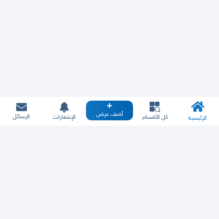
أضف عرض
الرسائل
كل الأقسام
الإشعارات
الرئيسية