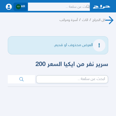
AR
كل الحراج
/
اثاث
/
أسرة ومراتب
العرض محذوف او قديم.
سرير نفر من ايكيا السعر 200