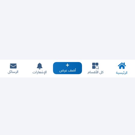
أضف عرض
الرسائل
كل الأقسام
الإشعارات
الرئيسية