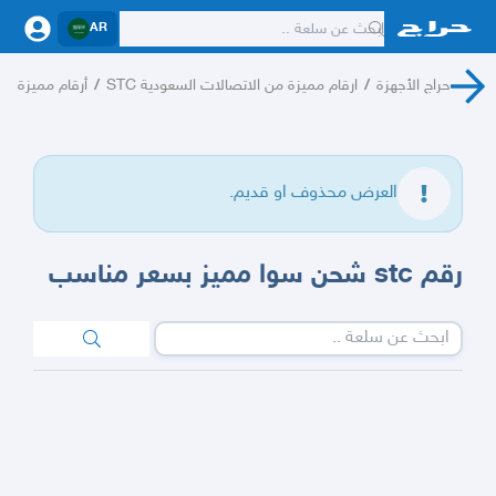
AR
حراج الأجهزة
/
ارقام مميزة من الاتصالات السعودية STC
/
أرقام مميزة
العرض محذوف او قديم.
رقم stc شحن سوا مميز بسعر مناسب