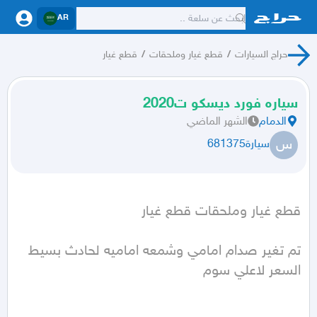
AR
حراج السيارات
/
قطع غيار وملحقات
/
قطع غيار
سياره فورد ديسكو ت2020
الدمام
الشهر الماضي
س
سيارة681375
قطع غيار وملحقات قطع غيار
السعر لاعلي سوم