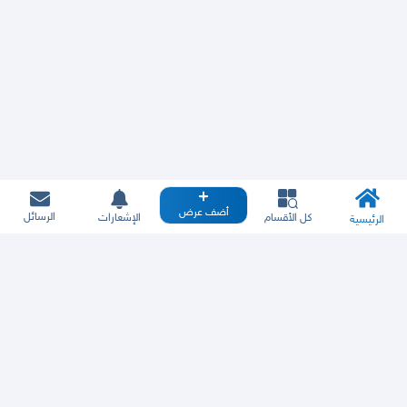
أضف عرض
الرسائل
كل الأقسام
الإشعارات
الرئيسية