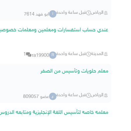
الرياض
قبل ساعة واحدة
ابو فهد 7614
ا
عندي حساب استفسارات ومعلمين ومعلمات خصوصي
المدينة
قبل ساعة واحدة
1
ra19900
R
معلم حلويات وتأسيس من الصفر
الرياض
قبل ساعة واحدة
عضو 809057
ع
معلمه خاصه لتأسيس اللغة الإنجليزية ومتابعه الدروس