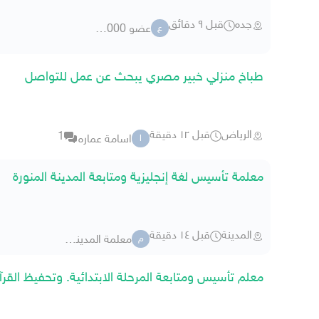
جده
قبل ٩ دقائق
عضو 4000 4993
ع
طباخ منزلي خبير مصري يبحث عن عمل للتواصل
الرياض
قبل ١٢ دقيقة
1
اسامة عماره
ا
معلمة تأسيس لغة إنجليزية ومتابعة المدينة المنورة
المدينة
قبل ١٤ دقيقة
معلمة المدينة المنورة
م
معلم تأسيس ومتابعة المرحلة الابتدائية. وتحفيظ القرآن