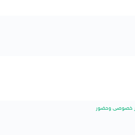
عار خصوصى وحضور