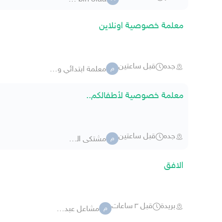
معلمة خصوصية اونلاين
جده
قبل ساعتين
معلمة ابتدائي ومتوسط خصوصية
م
معلمة خصوصية لأطفالكم..
جده
قبل ساعتين
مشتكى الزهراني
م
الافق
بريدة
قبل ٣ ساعات
مشاعل عبدالله 44
م