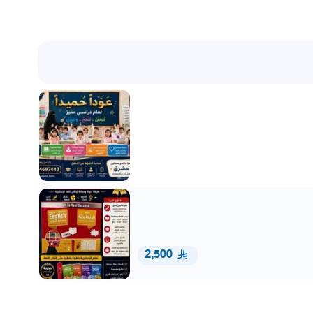
2,500