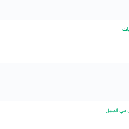
ات
 في الجبيل