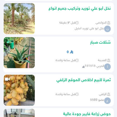
نخل أبو علي توريد وتركيب جميع انواع
نخيل مثمر وكل المقاسات م
الدوادمي
قبل ٥٣ دقيقة
نخل ابو علي توريد انخيل
ن
شتلات صبار
0
المدينة
قبل ساعة واحدة
الحربي 151515
ا
ثمرة للبيع اخلاص الموقع الزلفي
الزلفي
قبل ساعة واحدة
عضو 5589
ع
حوض زراعة فايبر جودة عالية