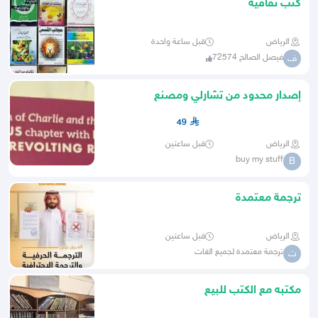
كتب ثقافية
الرياض
قبل ساعة واحدة
فيصل الصالح 72574
ف
إصدار محدود من تشارلي ومصنع
الشوكولاتة
49
الرياض
قبل ساعتين
buy my stuff
B
ترجمة معتمدة
الرياض
قبل ساعتين
ترجمة معتمدة لجميع الغات
ت
مكتبه مع الكتب للبيع