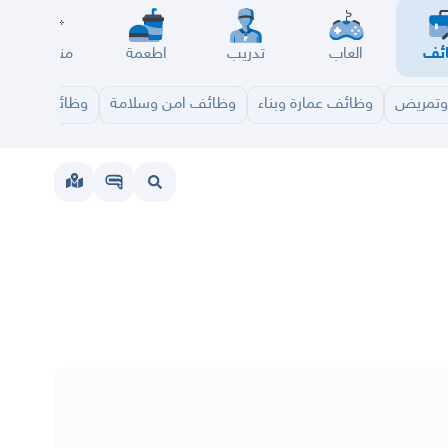
ئف
العاب
تدريب
اطعمة
مناسبات
تمريض
وظائف عمارة وبناء
وظائف امن وسلامة
وظائف تقنية 