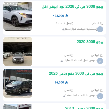
بيجو 3008 جي تي 2026 لون ابيض أقل
سعر بالسوق
133,900
الدمام
قبل ٢١ ساعة
إستشارية مبيعات هوازن دقل
إ
بيجو 3008 2020
الرياض
أمس
معرض اصل الاعتماد للسيارات
م
بيجو جي تي 3008 دفع رباعي 2025
94,300
الرياض
أمس
معرض دار النخبه القادسية 1
م
بيجو 3008 موديل 2013