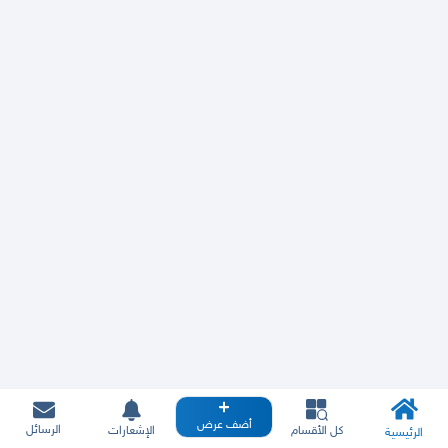
أضف عرض
الرسائل
كل الأقسام
الإشعارات
الرئيسية