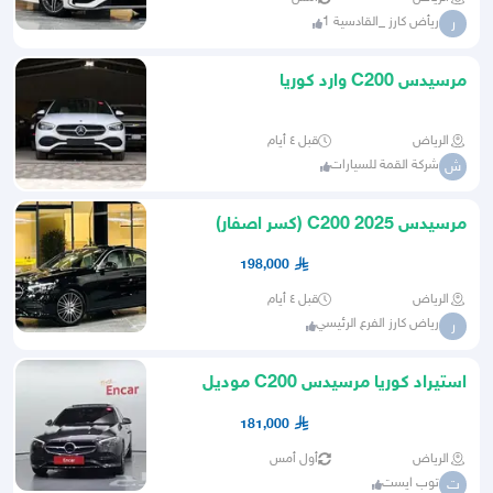
ريأض كارز _القادسية 1
ر
مرسيدس C200 وارد كوريا
الرياض
قبل ٤ أيام
شركة القمة للسيارات
ش
مرسيدس 2025 C200 (كسر اصفار)
198,000
الرياض
قبل ٤ أيام
رياض كارز الفرع الرئيسي
ر
استيراد كوريا مرسيدس C200 موديل
2025 قمة النظافة
181,000
الرياض
أول أمس
توب ايست
ت