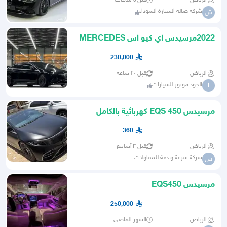
الرياض
قبل ٥ ساعات
شركة صالة السيارة السوداء
ش
2022مرسيدس اي كيو اس MERCEDES
EQS 580
230,000
الرياض
قبل ٢٠ ساعة
الجود موتور للسيارات
ا
مرسيدس EQS 450 كهربائية بالكامل
360
الرياض
قبل ٣ أسابيع
شركة سرعة و دقة للمقاولات
ش
مرسيدس EQS450
250,000
الرياض
الشهر الماضي