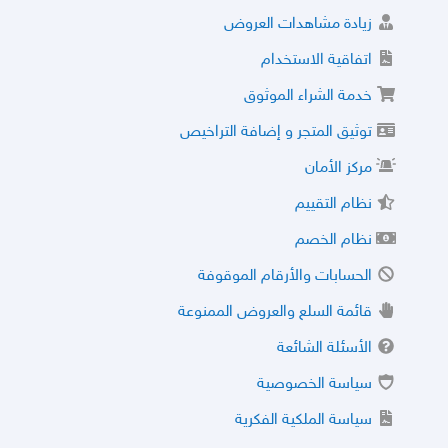
زيادة مشاهدات العروض
اتفاقية الاستخدام
خدمة الشراء الموثوق
توثيق المتجر و إضافة التراخيص
مركز الأمان
نظام التقييم
نظام الخصم
الحسابات والأرقام الموقوفة
قائمة السلع والعروض الممنوعة
الأسئلة الشائعة
سياسة الخصوصية
سياسة الملكية الفكرية