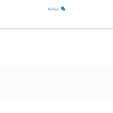
محادثة