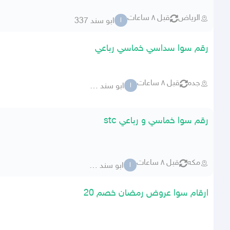
الرياض
قبل ٨ ساعات
ابو سند 337
ا
رقم سوا سداسي خماسي رباعي
جده
قبل ٨ ساعات
ابو سند 337
ا
رقم سوا خماسي و رباعي stc
مكه
قبل ٨ ساعات
ابو سند 337
ا
ارقام سوا عروض رمضان خصم 20