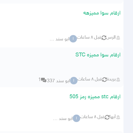
ارقام سوا مميزهه
الرس
قبل ٨ ساعات
ابو سند 337
ا
ارقام سوا مميزه STC
بريدة
قبل ٨ ساعات
1
ابو سند 337
ا
ارقام stc مميزه رمز 505
أبها
قبل ٨ ساعات
ابو سند 337
ا