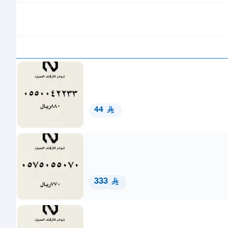
44
333