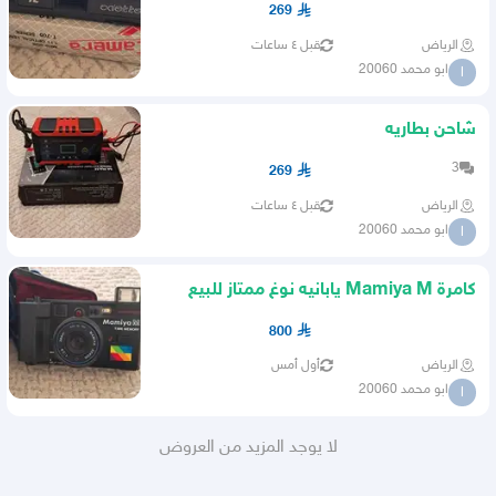
269
الرياض
قبل ٤ ساعات
ابو محمد 20060
ا
شاحن بطاريه
3
269
الرياض
قبل ٤ ساعات
ابو محمد 20060
ا
كامرة Mamiya M يابانيه نوغ ممتاز للبيع
800
الرياض
أول أمس
ابو محمد 20060
ا
لا يوجد المزيد من العروض