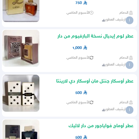
750
الدمام
الأسبوع الماضي
ارشيف العطور
ا
عطر لوم إيديال نسخة البارفيوم من دار
غيرلان
1,000
الدمام
الأسبوع الماضي
ارشيف العطور
ا
عطر أوسكار جنتل مان أوسكار دي لارينتا
الأمريكي
500
الدمام
الأسبوع الماضي
ارشيف العطور
ا
عطر أوماج فواياجور من دار لاليك
500