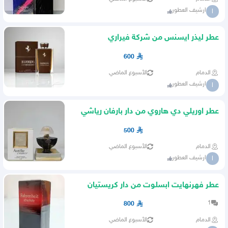
ارشيف العطور
ا
عطر ليذر ايسنس من شركة فيراري
600
الدمام
الأسبوع الماضي
ارشيف العطور
ا
عطر اوريلي دي هاروي من دار بارفان رياشي
باريس
500
الدمام
الأسبوع الماضي
ارشيف العطور
ا
عطر فهرنهايت ابسلوت من دار كريستيان
ديور
1
800
الدمام
الأسبوع الماضي