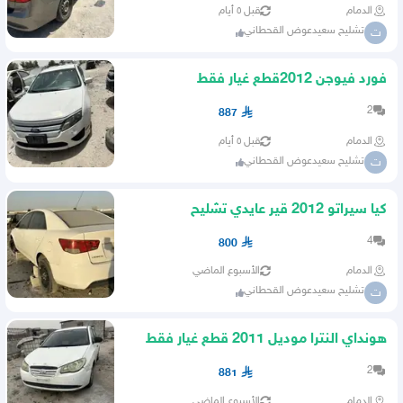
الدمام
قبل ٥ أيام
تشليح سعيدعوض القحطاني
ت
فورد فيوجن 2012قطع غيار فقط
2
887
الدمام
قبل ٥ أيام
تشليح سعيدعوض القحطاني
ت
كيا سيراتو 2012 قير عايدي تشليح
4
800
الدمام
الأسبوع الماضي
تشليح سعيدعوض القحطاني
ت
هونداي النترا موديل 2011 قطع غيار فقط
2
881
الدمام
الأسبوع الماضي