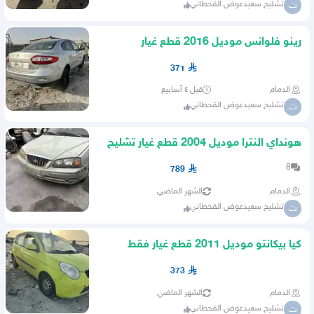
تشليح سعيدعوض القحطاني
ت
رينو فلوانس موديل 2016 قطع غيار
371
الدمام
قبل ٤ أسابيع
تشليح سعيدعوض القحطاني
ت
هونداي النترا موديل 2004 قطع غيار تشليح
فقط
8
789
الدمام
الشهر الماضي
تشليح سعيدعوض القحطاني
ت
كيا بيكانتو موديل 2011 قطع غيار فقط
373
الدمام
الشهر الماضي
تشليح سعيدعوض القحطاني
ت