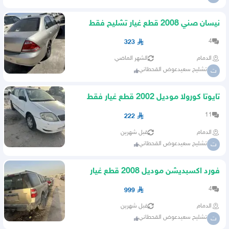
نيسان صني 2008 قطع غيار تشليح فقط
4
323
الدمام
الشهر الماضي
تشليح سعيدعوض القحطاني
ت
تايوتا كورولا موديل 2002 قطع غيار فقط
11
222
الدمام
قبل شهرين
تشليح سعيدعوض القحطاني
ت
فورد اكسبديشن موديل 2008 قطع غيار
فقط
4
999
الدمام
قبل شهرين
تشليح سعيدعوض القحطاني
ت